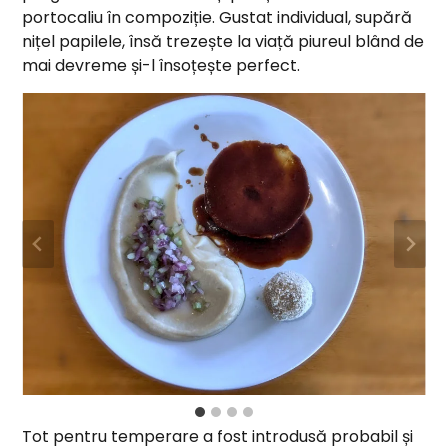
portocaliu în compoziție. Gustat individual, supără
nițel papilele, însă trezește la viață piureul blând de
mai devreme și-l însoțește perfect.
Tot pentru temperare a fost introdusă probabil și