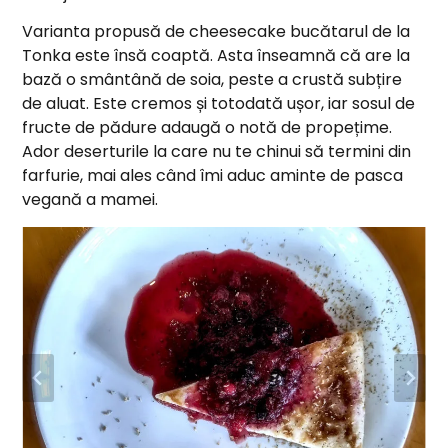
Varianta propusă de cheesecake bucătarul de la
Tonka este însă coaptă. Asta înseamnă că are la
bază o smântână de soia, peste a crustă subțire
de aluat. Este cremos și totodată ușor, iar sosul de
fructe de pădure adaugă o notă de propețime.
Ador deserturile la care nu te chinui să termini din
farfurie, mai ales când îmi aduc aminte de pasca
vegană a mamei.