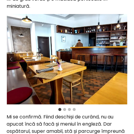
miniatură.
Mi se confirmă. Fiind deschiși de curând, nu au
apucat încă să facă și meniul în engleză. Dar
ospătarul, super amabil, stă și parcurge împreună