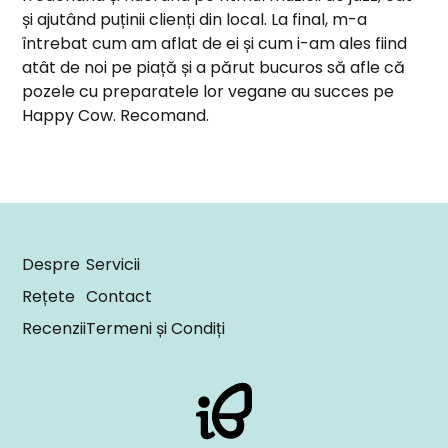
și ajutând puținii clienți din local. La final, m-a
întrebat cum am aflat de ei și cum i-am ales fiind
atât de noi pe piață și a părut bucuros să afle că
pozele cu preparatele lor vegane au succes pe
Happy Cow. Recomand.
Despre
Servicii
Rețete
Contact
Recenzii
Termeni și Condiți