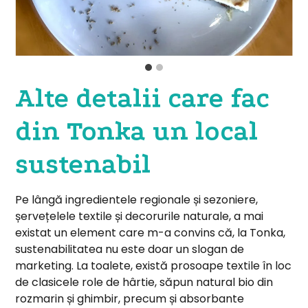
Alte detalii care fac
din Tonka un local
sustenabil
Pe lângă ingredientele regionale și sezoniere,
șervețelele textile și decorurile naturale, a mai
existat un element care m-a convins că, la Tonka,
sustenabilitatea nu este doar un slogan de
marketing. La toalete, există prosoape textile în loc
de clasicele role de hârtie, săpun natural bio din
rozmarin și ghimbir, precum și absorbante