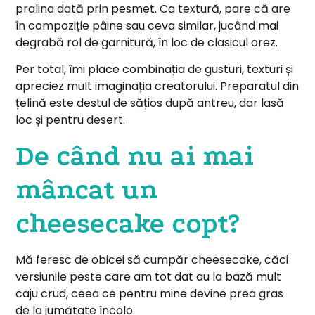
pralina dată prin pesmet. Ca textură, pare că are
în compoziție pâine sau ceva similar, jucând mai
degrabă rol de garnitură, în loc de clasicul orez.
Per total, îmi place combinația de gusturi, texturi și
apreciez mult imaginația creatorului. Preparatul din
țelină este destul de sățios după antreu, dar lasă
loc și pentru desert.
De când nu ai mai
mâncat un
cheesecake copt?
Mă feresc de obicei să cumpăr cheesecake, căci
versiunile peste care am tot dat au la bază mult
caju crud, ceea ce pentru mine devine prea gras
de la jumătate încolo.