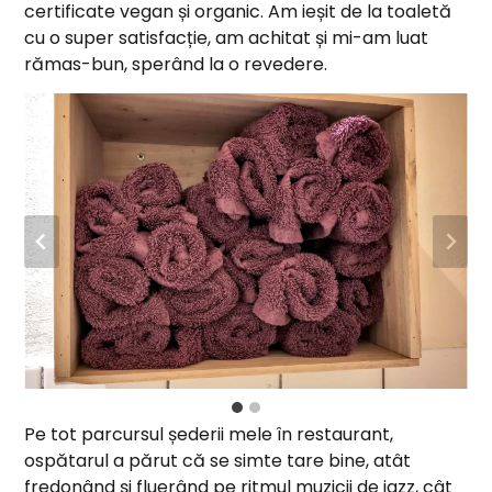
certificate vegan și organic. Am ieșit de la toaletă
cu o super satisfacție, am achitat și mi-am luat
rămas-bun, sperând la o revedere.
Pe tot parcursul șederii mele în restaurant,
ospătarul a părut că se simte tare bine, atât
fredonând și fluerând pe ritmul muzicii de jazz, cât