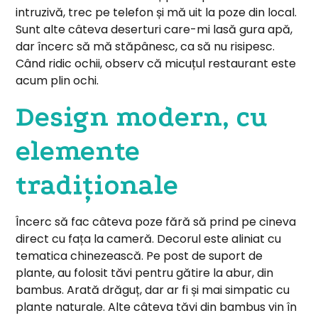
intruzivă, trec pe telefon și mă uit la poze din local.
Sunt alte câteva deserturi care-mi lasă gura apă,
dar încerc să mă stăpânesc, ca să nu risipesc.
Când ridic ochii, observ că micuțul restaurant este
acum plin ochi.
Design modern, cu
elemente
tradiționale
Încerc să fac câteva poze fără să prind pe cineva
direct cu fața la cameră. Decorul este aliniat cu
tematica chinezească. Pe post de suport de
plante, au folosit tăvi pentru gătire la abur, din
bambus. Arată drăguț, dar ar fi și mai simpatic cu
plante naturale. Alte câteva tăvi din bambus vin în