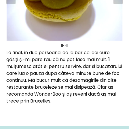
La final, în duc persoanei de la bar cei doi euro
găsiți și-mi pare rău că nu pot lăsa mai mult. Îi
mulțumesc atât ei pentru servire, dar și bucătarului
care lua o pauză după câteva minute bune de foc
continuu. Mă bucur mult că dezamăgirile din alte
restaurante bruxeleze se mai disipează. Clar aș
recomanda WonderBao și aș reveni dacă aș mai
trece prin Bruxelles.