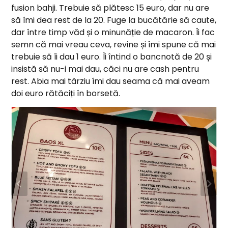
fusion bahji. Trebuie să plătesc 15 euro, dar nu are
să îmi dea rest de la 20. Fuge la bucătărie să caute,
dar între timp văd și o minunăție de macaron. Îi fac
semn că mai vreau ceva, revine și îmi spune că mai
trebuie să îi dau 1 euro. Îi întind o bancnotă de 20 și
insistă să nu-i mai dau, căci nu are cash pentru
rest. Abia mai târziu îmi dau seama că mai aveam
doi euro rătăciți în borsetă.