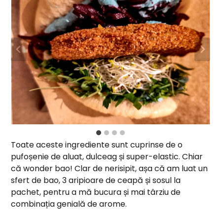
Toate aceste ingrediente sunt cuprinse de o
pufoșenie de aluat, dulceag și super-elastic. Chiar
că wonder bao! Clar de nerisipit, așa că am luat un
sfert de bao, 3 aripioare de ceapă și sosul la
pachet, pentru a mă bucura și mai târziu de
combinația genială de arome.