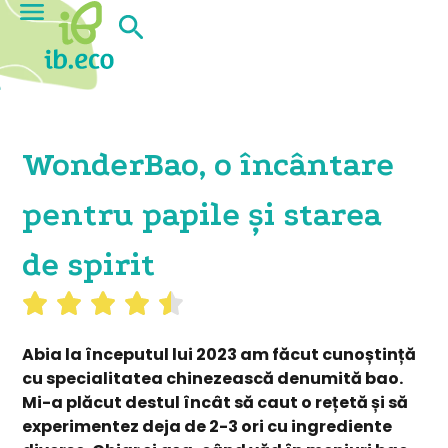
WonderBao, o încântare
pentru papile și starea
de spirit
Abia la începutul lui 2023 am făcut cunoștință
cu specialitatea chinezească denumită bao.
Mi-a plăcut destul încât să caut o rețetă și să
experimentez deja de 2-3 ori cu ingrediente