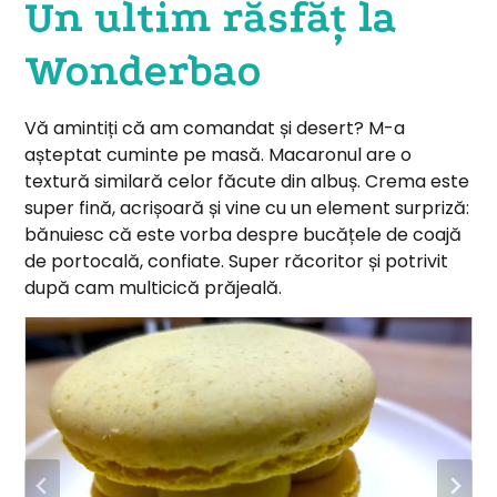
Un ultim răsfăț la
Wonderbao
Vă amintiți că am comandat și desert? M-a
așteptat cuminte pe masă. Macaronul are o
textură similară celor făcute din albuș. Crema este
super fină, acrișoară și vine cu un element surpriză:
bănuiesc că este vorba despre bucățele de coajă
de portocală, confiate. Super răcoritor și potrivit
după cam multicică prăjeală.