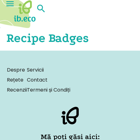
Recipe Badges
Despre
Servicii
Rețete
Contact
Recenzii
Termeni și Condiți
Mă poți găsi aici: