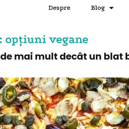
Despre
Blog
:
opțiuni vegane
e de mai mult decât un blat