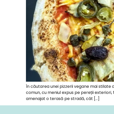
În căutarea unei pizzerii vegane mai stilate
comun, cu meniul expus pe pereții exteriori, f
amenajat o terasă pe stradă, cât […]