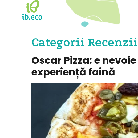
Categorii Recenzii
Oscar Pizza: e nevoi
experiență faină