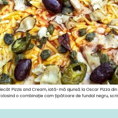
 decât Pizzis and Cream, iată-mă ajunsă la Oscar Pizza din 
olosind o combinație cam țipătoare de fundal negru, scris al