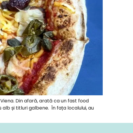
Viena. Din afară, arată ca un fast food
b și titluri galbene. În fața localului, au