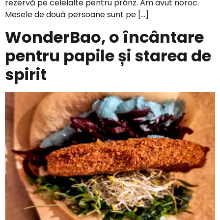
rezervă pe celelalte pentru prânz. Am avut noroc.
Mesele de două persoane sunt pe […]
WonderBao, o încântare
pentru papile și starea de
spirit