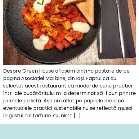
Despre Green House aflasem dintr-o postare de pe
pagina Asociației Mai bine, din Iași. Faptul că au
selectat acest restaurant ca model de bune practici
într-ale bucătăritului m-a determinat să-l pun printre
primele pe listă. Așa am aflat pe papilele mele că
eventualele practici sustenabile nu se reflectă musai
în gustul din farfurie. Cu niște […]