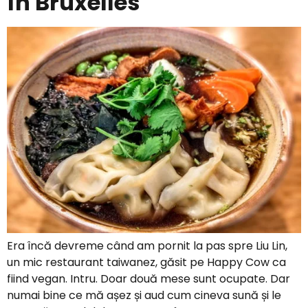
în Bruxelles
Era încă devreme când am pornit la pas spre Liu Lin,
un mic restaurant taiwanez, găsit pe Happy Cow ca
fiind vegan. Intru. Doar două mese sunt ocupate. Dar
numai bine ce mă așez și aud cum cineva sună și le