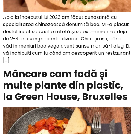
Abia la începutul lui 2023 am făcut cunoștință cu
specialitatea chinezească denumită bao. Mi-a plăcut
destul încât să caut o rețetă și să experimentez deja
de 2-3 ori cu ingrediente diverse. Chiar și așa, când
văd în meniuri bao vegan, sunt șanse mari să-l aleg. Ei,
vă închipuiți cum fu când am descoperit un restaurant
[…]
Mâncare cam fadă și
multe plante din plastic,
la Green House, Bruxelles