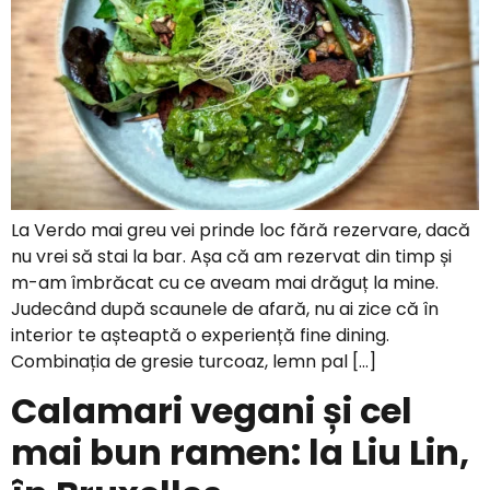
La Verdo mai greu vei prinde loc fără rezervare, dacă
nu vrei să stai la bar. Așa că am rezervat din timp și
m-am îmbrăcat cu ce aveam mai drăguț la mine.
Judecând după scaunele de afară, nu ai zice că în
interior te așteaptă o experiență fine dining.
Combinația de gresie turcoaz, lemn pal […]
Calamari vegani și cel
mai bun ramen: la Liu Lin,