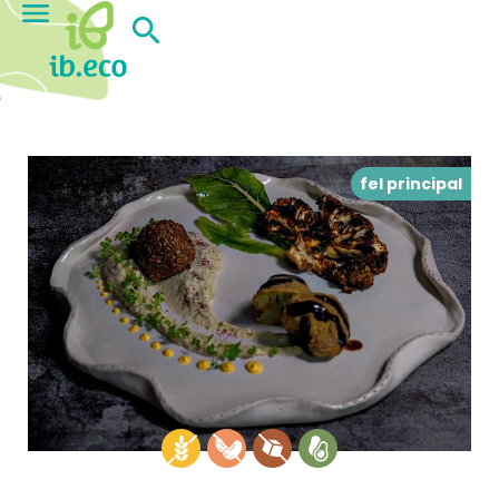
fel principal