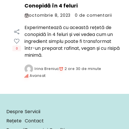
Conopidă în 4 feluri
octombrie 8, 2023
0 de comentarii
Experimentează cu această rețetă de
conopidă în 4 feluri și vei vedea cum un
ingredient simplu poate fi transformat
într-un preparat rafinat, vegan și cu risipă
0
minimă.
Irina Breniuc
2 ore 30 de minute
Avansat
Despre
Servicii
Rețete
Contact