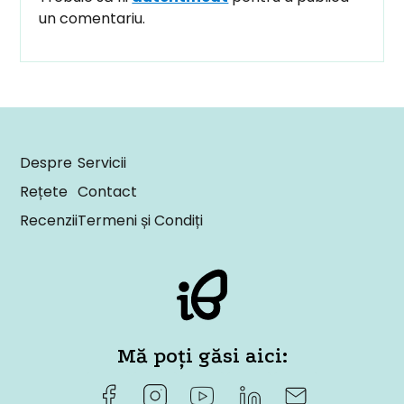
un comentariu.
Despre
Servicii
Rețete
Contact
Recenzii
Termeni și Condiți
Mă poți găsi aici: