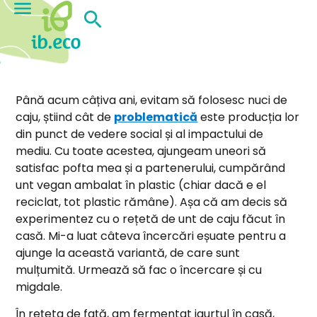
Până acum câțiva ani, evitam să folosesc nuci de
caju, știind cât de
problematică
este producția lor
din punct de vedere social și al impactului de
mediu. Cu toate acestea, ajungeam uneori să
satisfac pofta mea și a partenerului, cumpărând
unt vegan ambalat în plastic (chiar dacă e el
reciclat, tot plastic rămâne). Așa că am decis să
experimentez cu o rețetă de unt de caju făcut în
casă. Mi-a luat câteva încercări eșuate pentru a
ajunge la această variantă, de care sunt
mulțumită. Urmează să fac o încercare și cu
migdale.
În rețeta de față, am fermentat iaurtul în casă,