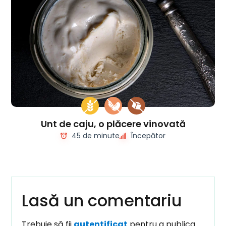
Unt de caju, o plăcere vinovată
45 de minute
Începător
Lasă un comentariu
Trebuie să fii
autentificat
pentru a publica